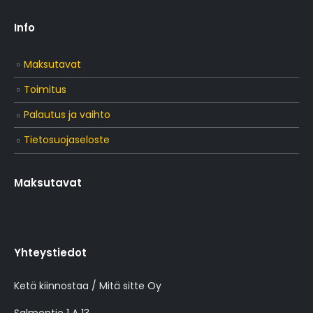
Info
Maksutavat
Toimitus
Palautus ja vaihto
Tietosuojaseloste
Maksutavat
Yhteystiedot
Ketä kiinnostaa / Mitä sitte Oy
Salmentie 1 A 13