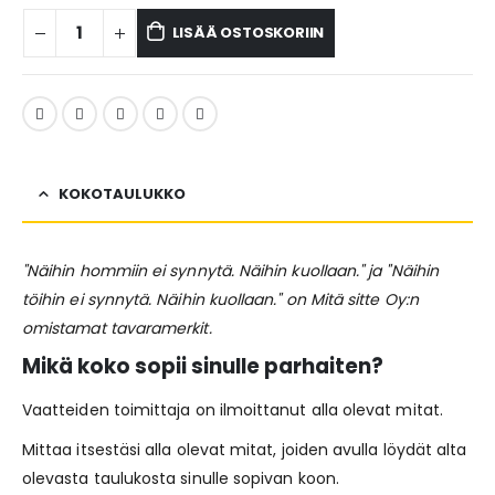
LISÄÄ OSTOSKORIIN
KOKOTAULUKKO
"Näihin hommiin ei synnytä. Näihin kuollaan." ja "Näihin
töihin ei synnytä. Näihin kuollaan." on Mitä sitte Oy:n
omistamat tavaramerkit.
Mikä koko sopii sinulle parhaiten?
Vaatteiden toimittaja on ilmoittanut alla olevat mitat.
Mittaa itsestäsi alla olevat mitat, joiden avulla löydät alta
olevasta taulukosta sinulle sopivan koon.