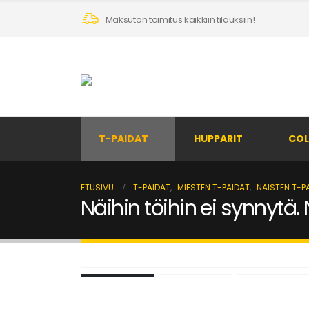
Maksuton toimitus kaikkiin tilauksiin!
T-PAIDAT
HUPPARIT
COL
ETUSIVU
T-PAIDAT
,
MIESTEN T-PAIDAT
,
NAISTEN T-P
Näihin töihin ei synnytä.