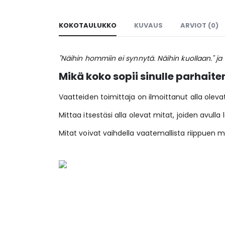
KOKOTAULUKKO
KUVAUS
ARVIOT (0)
"Näihin hommiin ei synnytä. Näihin kuollaan." ja 
Mikä koko sopii sinulle parhaite
Vaatteiden toimittaja on ilmoittanut alla oleva
Mittaa itsestäsi alla olevat mitat, joiden avulla
Mitat voivat vaihdella vaatemallista riippuen