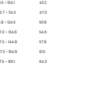
.5 - 104.1
43.2
6.7 - 114.3
47.0
6.8 - 124.5
50.8
7.0 - 134.6
54.6
7.2 - 144.8
57.9
7.3 - 154.9
61.5
7.5 - 165.1
64.3