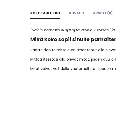
KOKOTAULUKKO
KUVAUS
ARVIOT (0)
"Näihin hommiin ei synnytä. Näihin kuollaan." ja 
Mikä koko sopii sinulle parhaite
Vaatteiden toimittaja on ilmoittanut alla oleva
Mittaa itsestäsi alla olevat mitat, joiden avulla
Mitat voivat vaihdella vaatemallista riippuen